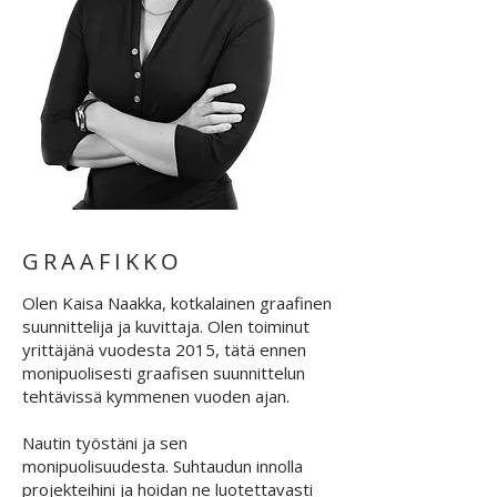
GRAAFIKKO
Olen Kaisa Naakka, kotkalainen graafinen
suunnittelija ja kuvittaja. Olen toiminut
yrittäjänä vuodesta 2015, tätä ennen
monipuolisesti graafisen suunnittelun
tehtävissä kymmenen vuoden ajan.
Nautin työstäni ja sen
monipuolisuudesta. Suhtaudun innolla
projekteihini ja hoidan ne luotettavasti