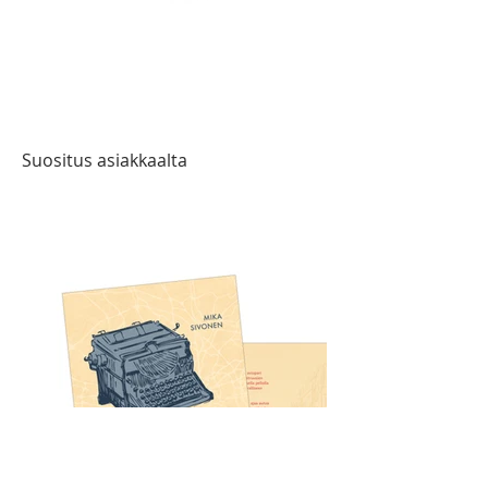
Suositus asiakkaalta