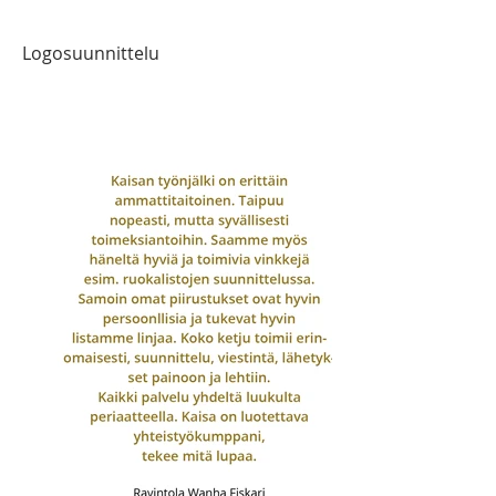
Logosuunnittelu