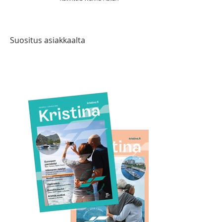
Suositus asiakkaalta